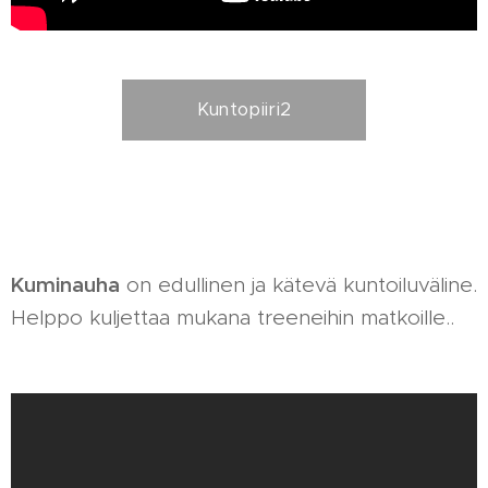
Kuntopiiri2
Kuminauha
on edullinen ja kätevä kuntoiluväline.
Helppo kuljettaa mukana treeneihin matkoille..