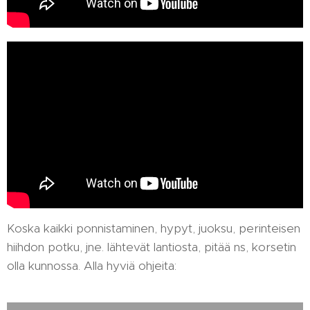
Koska kaikki ponnistaminen, hypyt, juoksu, perinteisen
hiihdon potku, jne. lähtevät lantiosta, pitää ns, korsetin
olla kunnossa. Alla hyviä ohjeita: